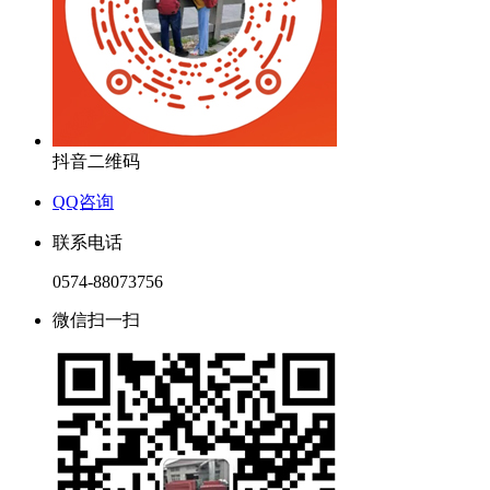
抖音二维码
QQ咨询
联系电话
0574-88073756
微信扫一扫