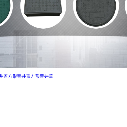
井盖
方形窨井盖
方形窨井盖