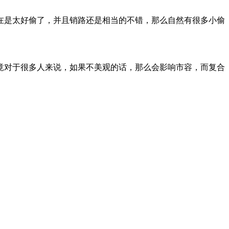
在是太好偷了，并且销路还是相当的不错，那么自然有很多小偷
竟对于很多人来说，如果不美观的话，那么会影响市容，而复合