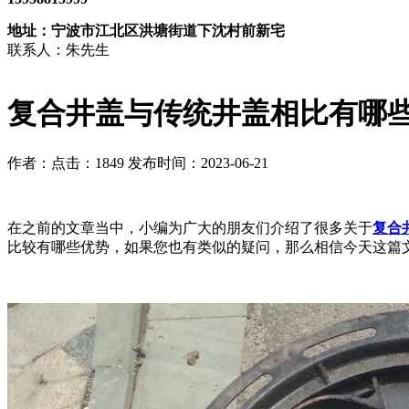
地址：宁波市江北区洪塘街道下沈村前新宅
联系人：朱先生
复合井盖与传统井盖相比有哪
作者：
点击：1849
发布时间：2023-06-21
在之前的文章当中，小编为广大的朋友们介绍了很多关于
复合
比较有哪些优势，如果您也有类似的疑问，那么相信今天这篇