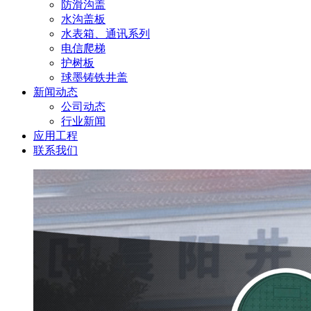
防滑沟盖
水沟盖板
水表箱、通讯系列
电信爬梯
护树板
球墨铸铁井盖
新闻动态
公司动态
行业新闻
应用工程
联系我们