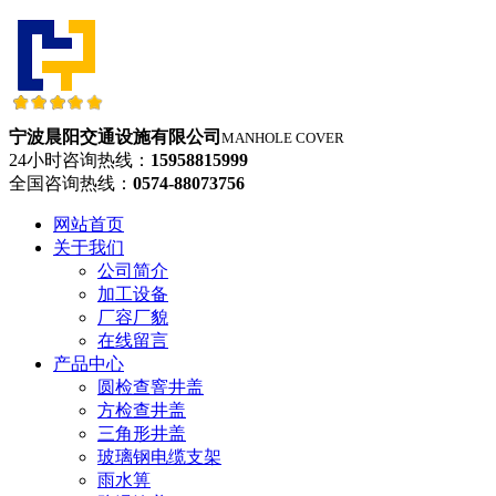
宁波晨阳交通设施有限公司
MANHOLE COVER
24小时咨询热线：
15958815999
全国咨询热线：
0574-88073756
网站首页
关于我们
公司简介
加工设备
厂容厂貌
在线留言
产品中心
圆检查窨井盖
方检查井盖
三角形井盖
玻璃钢电缆支架
雨水箅