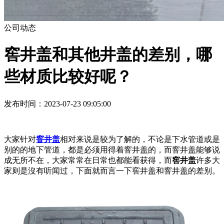
公司动态
窖井盖和其他井盖的差别，哪
些材质比较好呢？
发布时间：2023-07-23 09:05:00
大家针对
窨井盖
相对来说是较为了解的，不论是下水管道或是
别的的地下管道，都是必须用得着窨井盖的，而窨井盖能够说
成无所不在，大家常常在日常也都能看获得，而
窖井盖
许多大
家则是沒有听闻过，下面就而言一下窖井盖和窨井盖的差别。