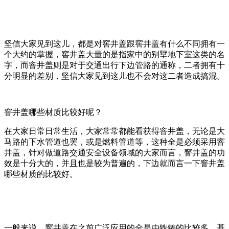
坚信大家见到这儿，都是对窖井盖跟窖井盖有什么不同拥有一
个大约的掌握，窖井盖大量的是指家中的别墅地下室这类的名
字，而窨井盖则是对于交通出行下边管路的通称，二者拥有十
分明显的差别，坚信大家见到这儿也不会对这二者造成搞混。
窨井盖哪些材质比较好呢？
在大家日常日常生活，大家常常都能看获得窨井盖，无论是大
马路的下水管道也罢，或是燃料管道等，这种全是必须采用窨
井盖，针对做道路交通安全设备领域的大家而言，窨井盖的功
效是十分大的，并且也是较为普遍的，下边就而言一下窨井盖
哪些材质的比较好。
一般来说，窨井盖在之前广泛应用的全是由铁铸的比较多，基