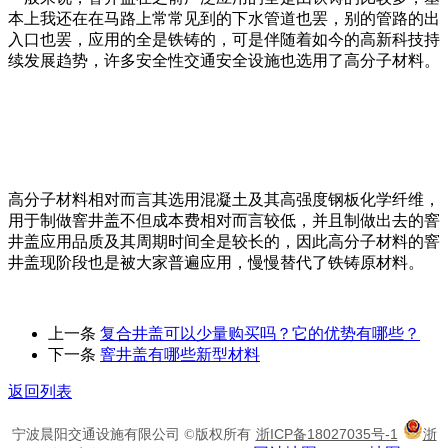
本上我还在在马路上常常见到的下水管道也罢，别的管路的出
入口也罢，应用的全是铁铸的，可是伴随着如今的高新科技持
续发展趋势，许多安全性交通安全设施也选用了高分子材料。
高分子材料相对而言其选用混凝土及其高强度钢板化学纤维，
用于制做窨井盖不但成本费相对而言较低，并且制做出去的窨
井盖应用品质及其周期时间全是较长的，因此高分子材料的窨
井盖现阶段也是被大家普遍应用，慢慢替代了铁铸原材料。
上一条
复合井盖可以少量购买吗？它的优势有哪些？
下一条
窨井盖有哪些新型材料
返回列表
浙ICP备18027035号-1
浙
宁波晨阳交通设施有限公司 ©版权所有