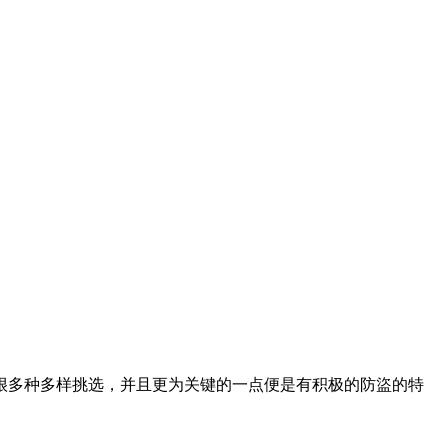
很多种多样挑选，并且更为关键的一点便是有积极的防盜的特