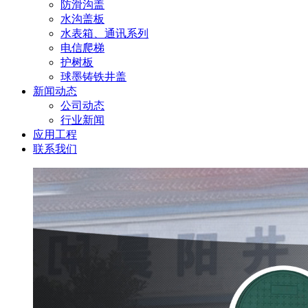
防滑沟盖
水沟盖板
水表箱、通讯系列
电信爬梯
护树板
球墨铸铁井盖
新闻动态
公司动态
行业新闻
应用工程
联系我们