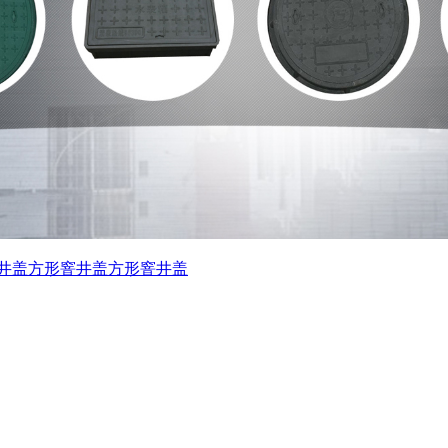
井盖
方形窨井盖
方形窨井盖