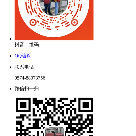
抖音二维码
QQ咨询
联系电话
0574-88073756
微信扫一扫