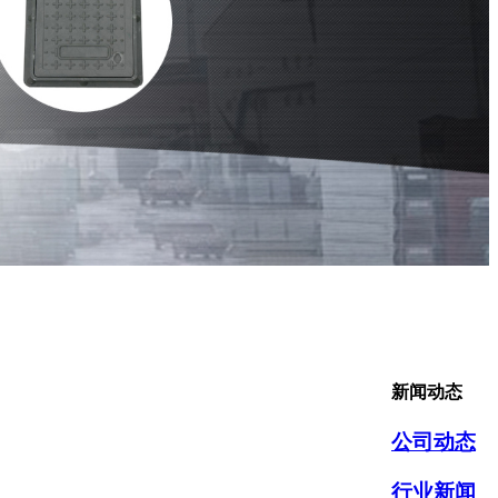
新闻动态
公司动态
行业新闻