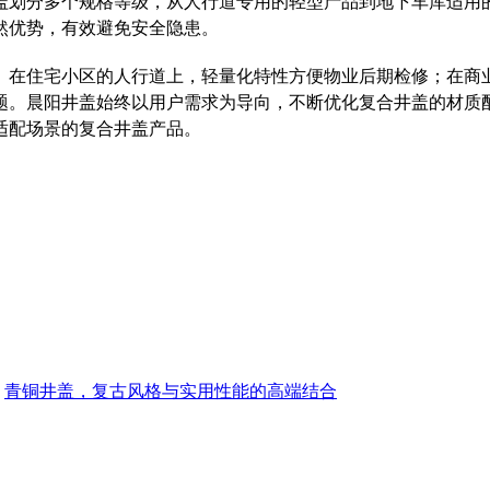
盖划分多个规格等级，从人行道专用的轻型产品到地下车库适用
然优势，有效避免安全隐患。
。在住宅小区的人行道上，轻量化特性方便物业后期检修；在商
题。晨阳井盖始终以用户需求为导向，不断优化复合井盖的材质
适配场景的复合井盖产品。
：
青铜井盖，复古风格与实用性能的高端结合