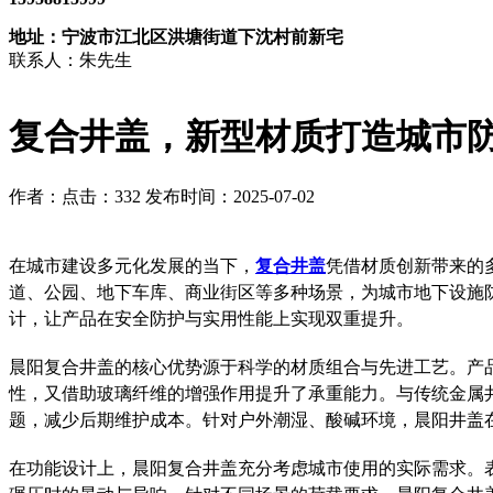
地址：宁波市江北区洪塘街道下沈村前新宅
联系人：朱先生
复合井盖，新型材质打造城市
作者：
点击：332
发布时间：2025-07-02
在城市建设多元化发展的当下，
复合井盖
凭借材质创新带来的
道、公园、地下车库、商业街区等多种场景，为城市地下设施
计，让产品在安全防护与实用性能上实现双重提升。
晨阳复合井盖的核心优势源于科学的材质组合与先进工艺。产
性，又借助玻璃纤维的增强作用提升了承重能力。与传统金属井
题，减少后期维护成本。针对户外潮湿、酸碱环境，晨阳井盖
在功能设计上，晨阳复合井盖充分考虑城市使用的实际需求。