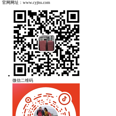
官网网址：www.cyjtss.com
微信二维码