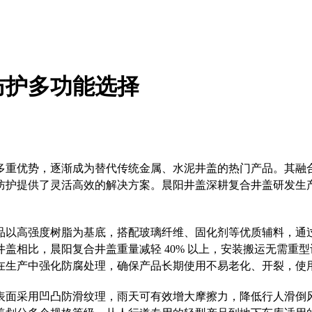
防护多功能选择
多重优势，逐渐成为替代传统金属、水泥井盖的热门产品。其融
防护提供了灵活高效的解决方案。晨阳井盖深耕复合井盖研发生
品以高强度树脂为基底，搭配玻璃纤维、固化剂等优质辅料，通
盖相比，晨阳复合井盖重量减轻 40% 以上，安装搬运无需重
在生产中强化防腐处理，确保产品长期使用不易老化、开裂，使
表面采用凹凸防滑纹理，雨天可有效增大摩擦力，降低行人滑倒