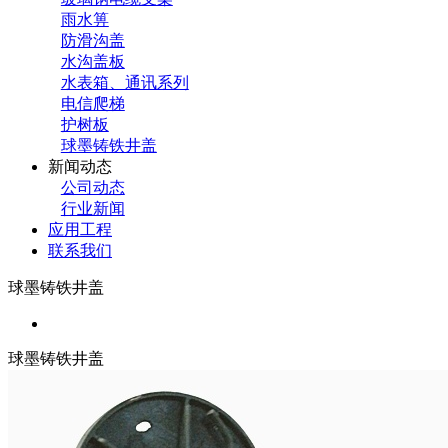
雨水箅
防滑沟盖
水沟盖板
水表箱、通讯系列
电信爬梯
护树板
球墨铸铁井盖
新闻动态
公司动态
行业新闻
应用工程
联系我们
球墨铸铁井盖
球墨铸铁井盖