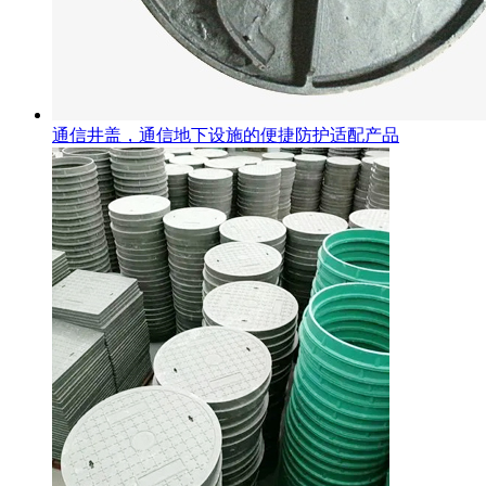
通信井盖，通信地下设施的便捷防护适配产品