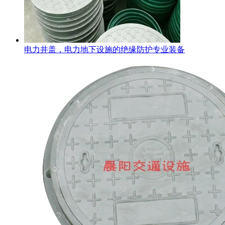
电力井盖，电力地下设施的绝缘防护专业装备