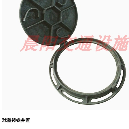
球墨铸铁井盖